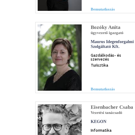
Bemutatkozás
Bozóky Anita
ügyvezető igazgató
Maurus Idegenforgalmi
Szolgáltató Kft.
Gazdálkodás- és
szervezés
Turisztika
Bemutatkozás
Eisenbacher Csaba
Vezetési tanácsadó
KEGON
Informatika