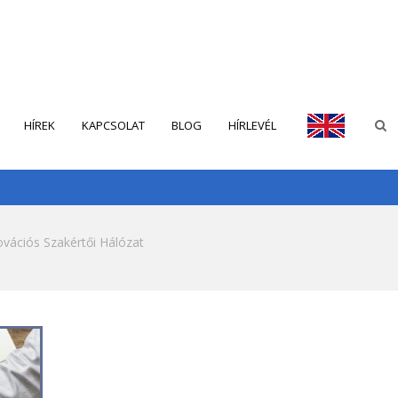
HÍREK
KAPCSOLAT
BLOG
HÍRLEVÉL
ENGLISH
vációs Szakértői Hálózat