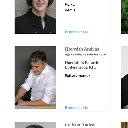
Fizika
Kémia
Bemutatkozás
Horváth András
ügyvezető, vezető tervező
Horváth és Patartics
Építész Iroda Kft.
Építészmérnök
Bemutatkozás
dr. Kun András