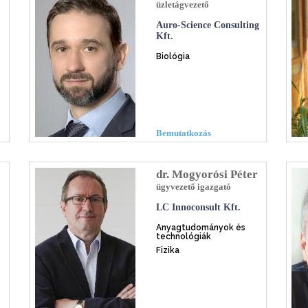
üzletágvezető
Auro-Science Consulting
Kft.
ó
Biológia
Bemutatkozás
dr. Mogyorósi Péter
ügyvezető igazgató
LC Innoconsult Kft.
Anyagtudományok és
technológiák
Fizika