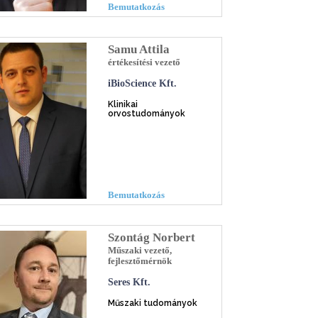
Bemutatkozás
Samu Attila
értékesítési vezető
iBioScience Kft.
Klinikai
orvostudományok
Bemutatkozás
Szontág Norbert
Műszaki vezető,
fejlesztőmérnök
Seres Kft.
Műszaki tudományok