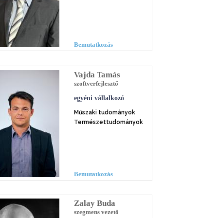
Bemutatkozás
Vajda Tamás
szoftverfejlesztő
egyéni vállalkozó
Műszaki tudományok
Természettudományok
Bemutatkozás
Zalay Buda
szegmens vezető