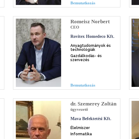
Bemutatkozás
Romeisz Norbert
CEO
Rovitex Homedeco Kft.
Anyagtudományok és
technológiák
Gazdálkodás- és
szervezés
Bemutatkozás
dr. Szemerey Zoltán
ügyvezető
Mava Befektetési Kft.
Élelmiszer
Informatika