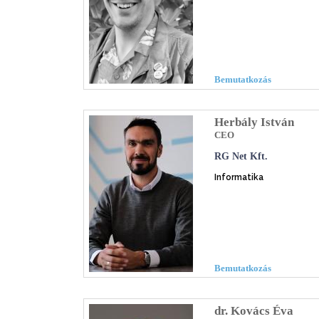
Bemutatkozás
Herbály István
CEO
RG Net Kft.
Informatika
Bemutatkozás
dr. Kovács Éva