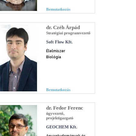
Bemutatkozás
dr. Czéh Árpád
Stratégiai programvezető
Soft Flow Kft.
Élelmiszer
Biológia
Bemutatkozás
dr. Fedor Ferenc
ügyvezető,
projektigazgató
GEOCHEM Kft.
Anyagtudományok és