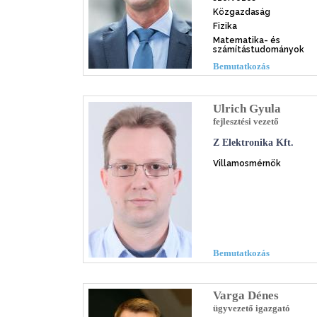
Közgazdaság
Fizika
Matematika- és
számítástudományok
Bemutatkozás
Ulrich Gyula
fejlesztési vezető
Z Elektronika Kft.
Villamosmérnök
Bemutatkozás
Varga Dénes
ügyvezető igazgató