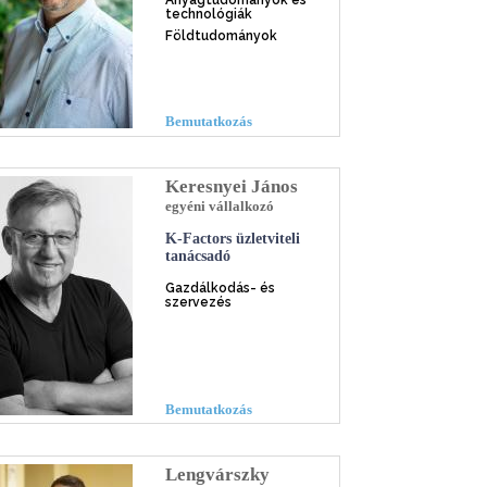
technológiák
Földtudományok
Bemutatkozás
Keresnyei János
egyéni vállalkozó
K-Factors üzletviteli
tanácsadó
Gazdálkodás- és
szervezés
Bemutatkozás
Lengvárszky