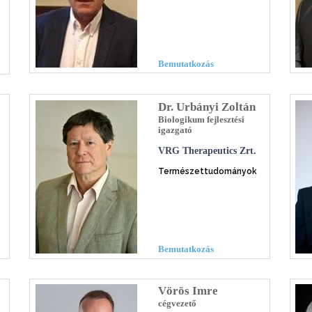
Bemutatkozás
Dr. Urbányi Zoltán
Biologikum fejlesztési
igazgató
VRG Therapeutics Zrt.
Természettudományok
Bemutatkozás
Vörös Imre
cégvezető