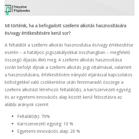
Mi történik, ha a befogadott szellemi alkotás hasznosítására
és/vagy értékesítésére kerül sor?
A feltalálót a szellemi alkotás hasznosítása és/vagy értékesítése
esetén – a hatályos jogszabályokkal összhangban – megfelelő
összegű díjazás illeti meg. A szellemi alkotás hasznosítása
során befolyt díjnak a szellemi alkotás jogi oltalmával, valamint
a hasznosítására, értékesítésére irányuló eljárással kapcsolatos
költségekkel való csökkentése után fennmaradó összege a
szellemi alkotást létrehozó feltaláló(k), a kar/szervezeti egység
és az egyetemi innovációs alap között kerül felosztásra az
alábbi arányok szerint:
Feltaláló(k): 70%
Kar/szervezeti egység: 10 %
Egyetemi innovációs alap: 20 %