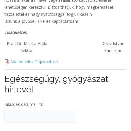
hozzánk akár a hírlevél végén található kapcsolatfelvételi
lehetőségen keresztül. Biztosíthatjuk, hogy megkeresését
tisztelettel és nagy nyitottsággal fogjuk kezelni!
Bízunk a jövőbeli sikeres kapcsolatban!
Tisztelettel:
Prof. Dr. Miseta Attila Decsi István
Rektor Kancellár
Adatvédelmi Tájékoztató
Egészségügy, gyógyászat
hírlevél
Kiküldés dátuma - tól