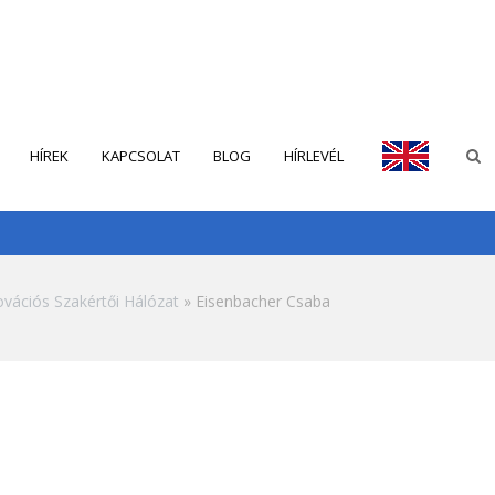
HÍREK
KAPCSOLAT
BLOG
HÍRLEVÉL
ENGLISH
vációs Szakértői Hálózat
Eisenbacher Csaba