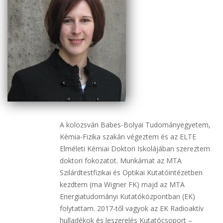
A kolozsvári Babes-Bolyai Tudományegyetem,
Kémia-Fizika szakán végeztem és az ELTE
Elméleti Kémiai Doktori Iskolájában szereztem
doktori fokozatot. Munkámat az MTA
Szilárdtestfizikai és Optikai Kutatóintézetben
kezdtem (ma Wigner FK) majd az MTA
Energiatudományi Kutatóközpontban (EK)
folytattam. 2017-től vagyok az EK Radioaktív
hulladékok és leszerelés Kutatócsoport –