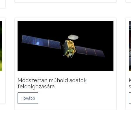
Módszertan műhold adatok
feldolgozására
Tovább