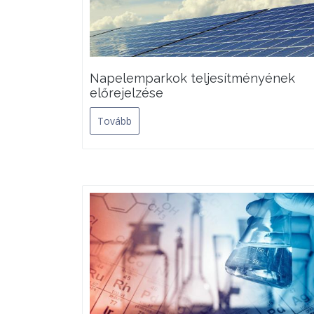
Napelemparkok teljesítményének
előrejelzése
Tovább