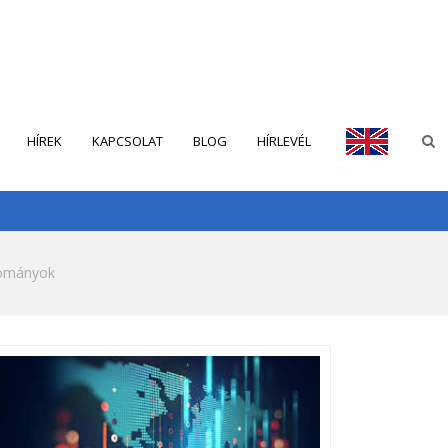
HÍREK
KAPCSOLAT
BLOG
HÍRLEVÉL
ENGLISH
ományok