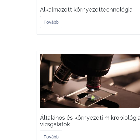
Alkalmazott környezettechnológia
Tovább
Általános és környezeti mikrobiológia
vizsgálatok
Tovább