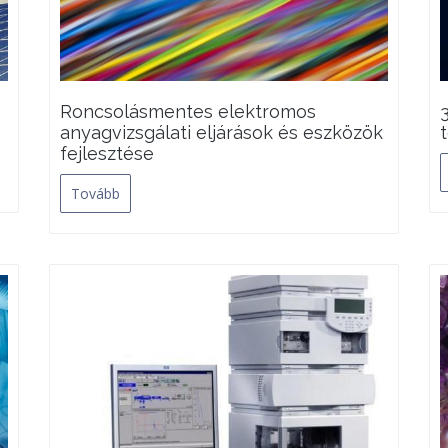
Roncsolásmentes elektromos
anyagvizsgálati eljárások és eszközök
fejlesztése
Tovább