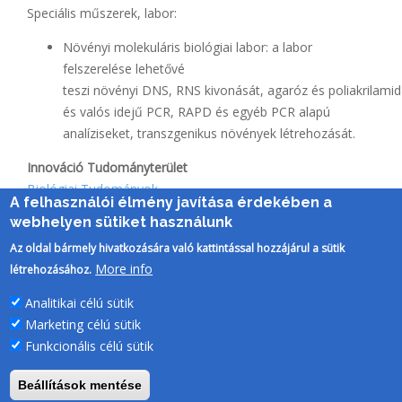
Speciális műszerek, labor:​
Növényi molekuláris biológiai labor: a labor
felszerelése lehetővé
teszi növényi DNS, RNS kivonását, agaróz és poliakrilami
és valós idejű PCR, RAPD és egyéb PCR alapú
analíziseket, transzgenikus növények létrehozását.​
Innováció Tudományterület
Biológiai Tudományok
A felhasználói élmény javítása érdekében a
webhelyen sütiket használunk
Az oldal bármely hivatkozására való kattintással hozzájárul a sütik
More info
létrehozásához.
Analitikai célú sütik
Marketing célú sütik
Funkcionális célú sütik
Beállítások mentése