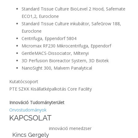
Standard Tissue Culture BioLevel 2 Hood, Safemate
ECO1,2, Euroclone
Standard Tissue Culture inkubátor, SafeGrow 188,
Euroclone
Centrifuga, Eppendorf 5804
Micromax RF230 Mikrocentrifuga, Eppendorf
GentleMACS-Dissociator, Miltenyi
3D Perfusion Bioreactor System, 3D Biotek
NanoSight 300, Malvern Panalytical
Kutatócsoport
PTE SZKK Kisállatképalkotás Core Facility
Innováció Tudományterület
Orvostudományok
KAPCSOLAT
innováció menedzser
Kincs Gergely