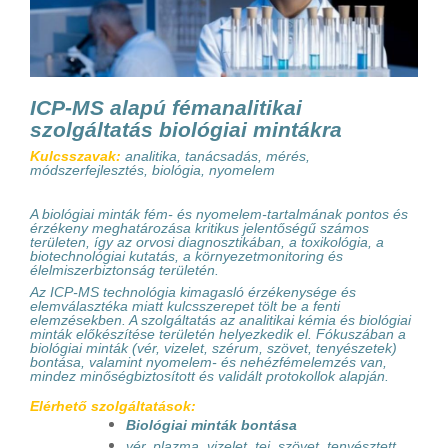
ICP-MS alapú fémanalitikai
szolgáltatás biológiai mintákra
Kulcsszavak:
analitika, tanácsadás, mérés,
módszerfejlesztés, biológia, nyomelem
A biológiai minták fém- és nyomelem-tartalmának pontos és
érzékeny meghatározása kritikus jelentőségű számos
területen, így az orvosi diagnosztikában, a toxikológia, a
biotechnológiai kutatás, a környezetmonitoring és
élelmiszerbiztonság területén.
Az ICP-MS technológia kimagasló érzékenysége és
elemválasztéka miatt kulcsszerepet tölt be a fenti
elemzésekben. A szolgáltatás az analitikai kémia és biológiai
minták előkészítése területén helyezkedik el. Fókuszában a
biológiai minták (vér, vizelet, szérum, szövet, tenyészetek)
bontása, valamint nyomelem- és nehézfémelemzés van,
mindez minőségbiztosított és validált protokollok alapján.
Elérhető szolgáltatások:
Biológiai minták bontása
vér, plazma, vizelet, tej, szövet, tenyésztett