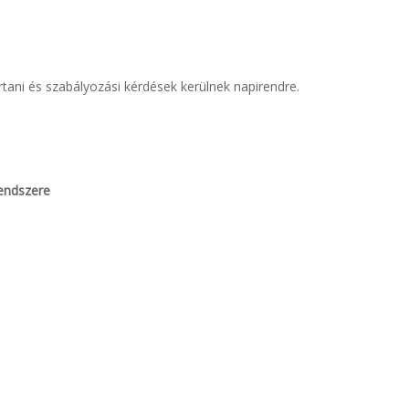
ni és szabályozási kérdések kerülnek napirendre.
rendszere