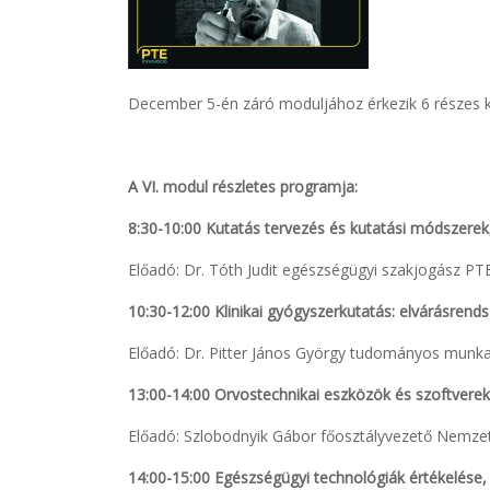
December 5-én záró moduljához érkezik 6 részes k
A VI. modul részletes programja:
8:30-10:00 Kutatás tervezés és kutatási módszerek
Előadó: Dr. Tóth Judit egészségügyi szakjogász PTE
10:30-12:00 Klinikai gyógyszerkutatás: elvárásrendsz
Előadó: Dr. Pitter János György tudományos munk
13:00-14:00 Orvostechnikai eszközök és szoftverek 
Előadó: Szlobodnyik Gábor főosztályvezető Nemze
14:00-15:00 Egészségügyi technológiák értékelése,