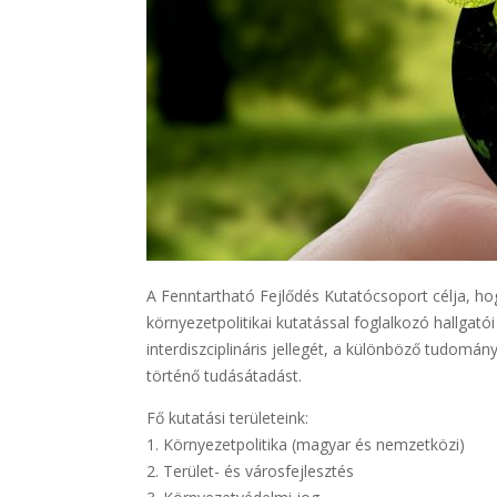
​A Fenntartható Fejlődés Kutatócsoport célja, 
környezetpolitikai kutatással foglalkozó hallgató
interdiszciplináris jellegét, a különböző tudomán
történő tudásátadást.
Fő kutatási területeink:
1. Környezetpolitika (magyar és nemzetközi)
2. Terület- és városfejlesztés