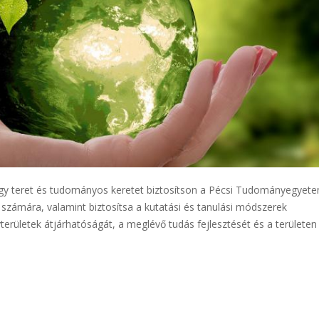
hogy teret és tudományos keretet biztosítson a Pécsi Tudományegyet
i számára, valamint biztosítsa a kutatási és tanulási módszerek
yterületek átjárhatóságát, a meglévő tudás fejlesztését és a területen