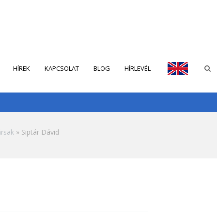
HÍREK
KAPCSOLAT
BLOG
HÍRLEVÉL
ENGLISH
rsak
Siptár Dávid