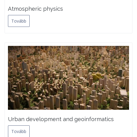
Atmospheric physics
Tovább
Urban development and geoinformatics
Tovább