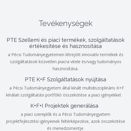
Tevékenységek
PTE Szellemi és piaci termékek, szolgáltatások
értékesítése és hasznosítása
a Pécsi Tudományegyetemen létrejött innovatív termékek és
szolgáltatások közvetlen piacra vitele és/vagy tudományos
hasznosítása.
PTE K+F Szolgáltatások nyújtása
a Pécsi Tudományegyetem által kínált multidiszciplináris K+F
kínálati szolgáltatási portfólió összekötése a piaci igényekkel.
K+F+I Projektek generálása
a piaci szereplők és a Pécsi Tudományegyetem
projektfejlesztési igényeinek feltérképezése, azok összekötése
és menedzsmentje.