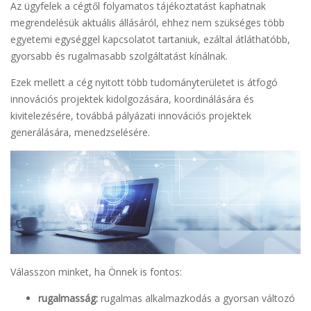
Az ügyfelek a cégtől folyamatos tájékoztatást kaphatnak
megrendelésük aktuális állásáról, ehhez nem szükséges több
egyetemi egységgel kapcsolatot tartaniuk, ezáltal átláthatóbb,
gyorsabb és rugalmasabb szolgáltatást kínálnak.
Ezek mellett a cég nyitott több tudományterületet is átfogó
innovációs projektek kidolgozására, koordinálására és
kivitelezésére, továbbá pályázati innovációs projektek
generálására, menedzselésére.
Válasszon minket, ha Önnek is fontos:
rugalmasság:
rugalmas alkalmazkodás a gyorsan változó