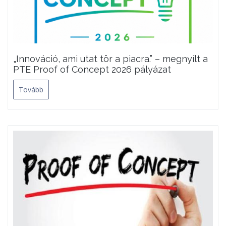
„Innováció, ami utat tör a piacra.” – megnyílt a
PTE Proof of Concept 2026 pályázat
Tovább