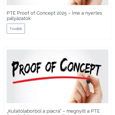
PTE Proof of Concept 2025 – Íme a nyertes
pályázatok
Tovább
„Kutatólaborból a piacra” – megnyílt a PTE