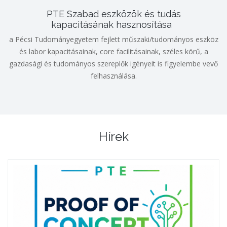
PTE Szabad eszközök és tudás
kapacitásának hasznosítása
a Pécsi Tudományegyetem fejlett műszaki/tudományos eszköz
és labor kapacitásainak, core facilitásainak, széles körű, a
gazdasági és tudományos szereplők igényeit is figyelembe vevő
felhasználása.
Hírek